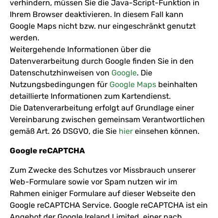
verhindern, müssen Sie die Java-Script-Funktion in
Ihrem Browser deaktivieren. In diesem Fall kann
Google Maps nicht bzw. nur eingeschränkt genutzt
werden.
Weitergehende Informationen über die
Datenverarbeitung durch Google finden Sie in den
Datenschutzhinweisen von
Google
. Die
Nutzungsbedingungen für
Google Maps
beinhalten
detaillierte Informationen zum Kartendienst.
Die Datenverarbeitung erfolgt auf Grundlage einer
Vereinbarung zwischen gemeinsam Verantwortlichen
gemäß Art. 26 DSGVO, die Sie
hier
einsehen können.
Google reCAPTCHA
Zum Zwecke des Schutzes vor Missbrauch unserer
Web-Formulare sowie vor Spam nutzen wir im
Rahmen einiger Formulare auf dieser Webseite den
Google reCAPTCHA Service. Google reCAPTCHA ist ein
Angebot der Google Ireland Limited, einer nach