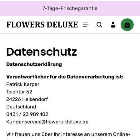
Zum Hauptinhalt springen
Gratis Grußkarte
Waren
Datenschutz
Datenschutzerklärung
Verantwortlicher für die Datenverarbeitung ist:
Patrick Karper
Teichtor 52
24226 Heikendorf
Deutschland
0431 / 23 989 102
Kundenservice@flowers-deluxe.de
Wir freuen uns über Ihr Interesse an unserem Online-