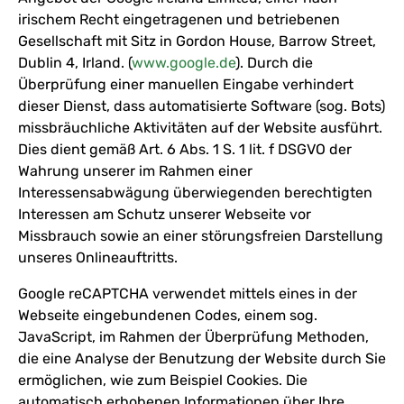
irischem Recht eingetragenen und betriebenen
Gesellschaft mit Sitz in Gordon House, Barrow Street,
Dublin 4, Irland. (
www.google.de
). Durch die
Überprüfung einer manuellen Eingabe verhindert
dieser Dienst, dass automatisierte Software (sog. Bots)
missbräuchliche Aktivitäten auf der Website ausführt.
Dies dient gemäß Art. 6 Abs. 1 S. 1 lit. f DSGVO der
Wahrung unserer im Rahmen einer
Interessensabwägung überwiegenden berechtigten
Interessen am Schutz unserer Webseite vor
Missbrauch sowie an einer störungsfreien Darstellung
unseres Onlineauftritts.
Google reCAPTCHA verwendet mittels eines in der
Webseite eingebundenen Codes, einem sog.
JavaScript, im Rahmen der Überprüfung Methoden,
die eine Analyse der Benutzung der Website durch Sie
ermöglichen, wie zum Beispiel Cookies. Die
automatisch erhobenen Informationen über Ihre