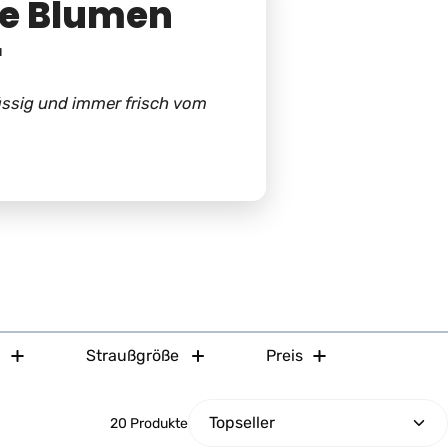
he Blumen
r
ässig und immer frisch vom
Straußgröße
Preis
20 Produkte