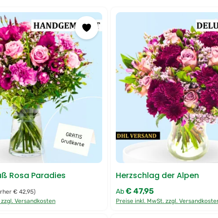
ß Rosa Paradies
Herzschlag der Alpen
€ 47,95
:
Regulärer Preis:
Ab
rher € 42,95)
. zzgl. Versandkosten
Preise inkl. MwSt. zzgl. Versandkoste