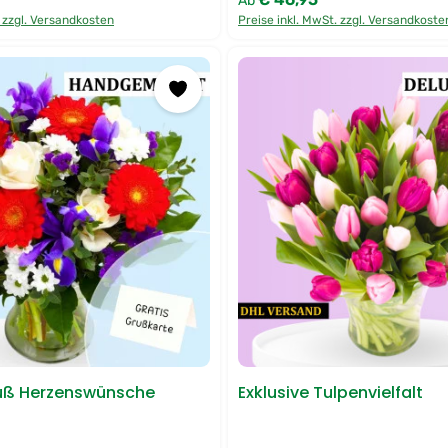
Ab
. zzgl. Versandkosten
Preise inkl. MwSt. zzgl. Versandkoste
uß Herzenswünsche
Exklusive Tulpenvielfalt