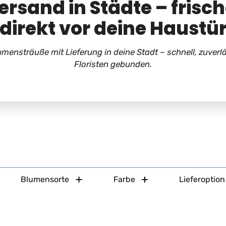
rsand in Städte – frisc
direkt vor deine Haustü
mensträuße mit Lieferung in deine Stadt – schnell, zuverl
Floristen gebunden.
Blumensorte
Farbe
Lieferoption