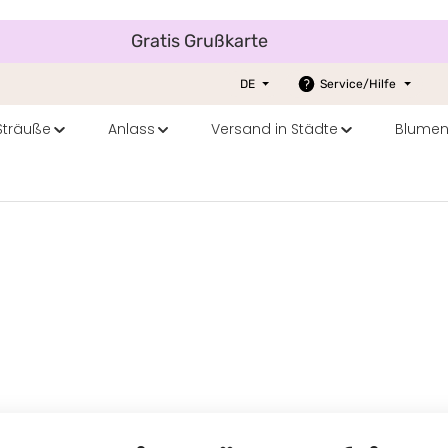
Gratis Grußkarte
DE
Service/Hilfe
 Sträuße
Anlass
Versand in Städte
Blumen