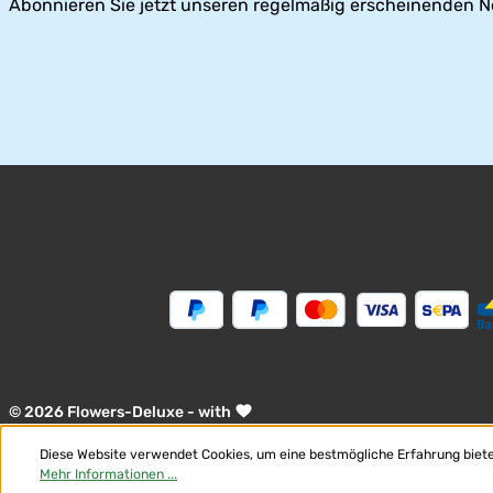
Abonnieren Sie jetzt unseren regelmäßig erscheinenden N
© 2026 Flowers-Deluxe - with
Diese Website verwendet Cookies, um eine bestmögliche Erfahrung biet
Mehr Informationen ...