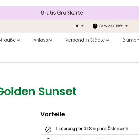
Gratis Grußkarte
DE
Service/Hilfe
 Sträuße
Anlass
Versand in Städte
Blumen
Golden Sunset
Vorteile
Lieferung per GLS in ganz Österreich