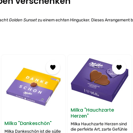
ben verschenken
macht
Golden Sunset
zu einem echten Hingucker. Dieses Arrangement br
Milka "Hauchzarte
Herzen"
Milka "Dankeschön"
Milka Hauchzarte Herzen sind
die perfekte Art, zarte Gefühle
Milka Dankeschön ist die süße