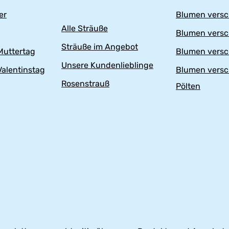
er
Blumen versc
Alle Sträuße
Blumen versc
Sträuße im Angebot
uttertag
Blumen versc
Unsere Kundenlieblinge
alentinstag
Blumen versc
Rosenstrauß
Pölten