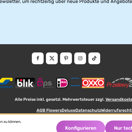
ewsletter, um rechtzeitig über neue Produkte und Angebote
Alle Preise inkl. gesetzl. Mehrwertsteuer zzgl.
Versandkost
AGB FlowersDeluxe
Datenschutz
Widerrufsrecht
en zu können.
Konfigurieren
Nur tec