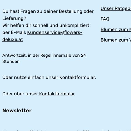
Unser Ratgeb
Du hast Fragen zu deiner Bestellung oder
Lieferung?
FAQ
Wir helfen dir schnell und unkompliziert
Blumen zum M
per E-Mail:
Kundenservice@flowers-
deluxe.at
Blumen zum V
Antwortzeit: in der Regel innerhalb von 24
Stunden
Oder nutze einfach unser Kontaktformular.
Oder über unser
Kontaktformular
.
Newsletter