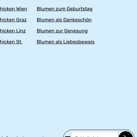
hicken Wien
Blumen zum Geburtstag
hicken Graz
Blumen als Dankeschön
hicken Linz
Blumen zur Genesung
hicken St.
Blumen als Liebesbeweis
E-Mail-Adresse*