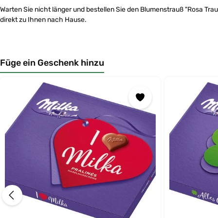
Warten Sie nicht länger und bestellen Sie den Blumenstrauß "Rosa Tra
direkt zu Ihnen nach Hause.
Füge ein Geschenk hinzu
Produktgalerie überspringen