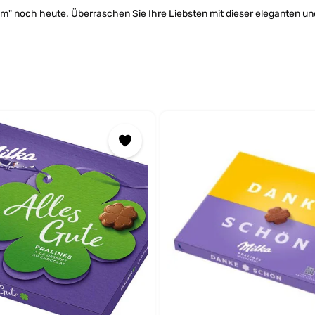
um" noch heute. Überraschen Sie Ihre Liebsten mit dieser eleganten un