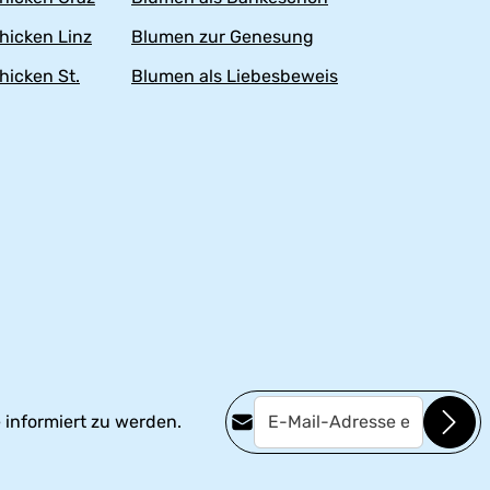
hicken Linz
Blumen zur Genesung
hicken St.
Blumen als Liebesbeweis
E-Mail-Adresse*
 informiert zu werden.
Datenschutz