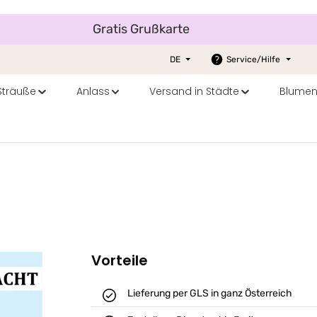
Gratis Grußkarte
DE
Service/Hilfe
 Sträuße
Anlass
Versand in Städte
Blumen
Vorteile
Lieferung per GLS in ganz Österreich