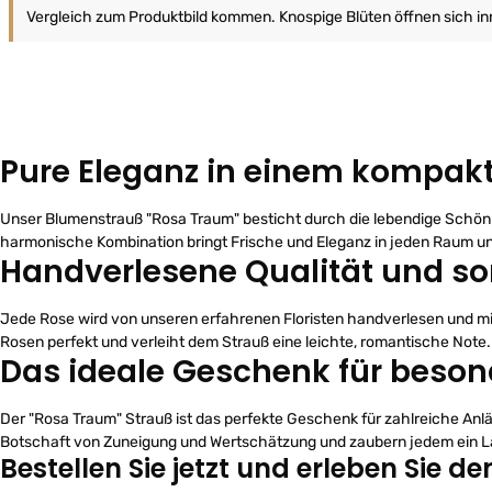
Vergleich zum Produktbild kommen. Knospige Blüten öffnen sich inn
Pure Eleganz in einem kompak
Unser Blumenstrauß "Rosa Traum" besticht durch die lebendige Schö
harmonische Kombination bringt Frische und Eleganz in jeden Raum un
Handverlesene Qualität und so
Jede Rose wird von unseren erfahrenen Floristen handverlesen und mit 
Rosen perfekt und verleiht dem Strauß eine leichte, romantische Note.
Das ideale Geschenk für beson
Der "Rosa Traum" Strauß ist das perfekte Geschenk für zahlreiche Anlä
Botschaft von Zuneigung und Wertschätzung und zaubern jedem ein Lä
Bestellen Sie jetzt und erleben Sie 