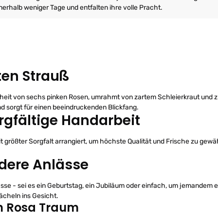
erhalb weniger Tage und entfalten ihre volle Pracht.
ten Strauß
nheit von sechs pinken Rosen, umrahmt von zartem Schleierkraut und
d sorgt für einen beeindruckenden Blickfang.
rgfältige Handarbeit
größter Sorgfalt arrangiert, um höchste Qualität und Frische zu gewähr
dere Anlässe
sse - sei es ein Geburtstag, ein Jubiläum oder einfach, um jemandem e
cheln ins Gesicht.
den Rosa Traum