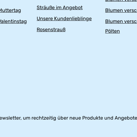
Sträuße im Angebot
uttertag
Blumen versc
Unsere Kundenlieblinge
alentinstag
Blumen versc
Rosenstrauß
Pölten
ewsletter, um rechtzeitig über neue Produkte und Angebote