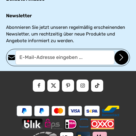
Newsletter
Abonnieren Sie jetzt unseren regelmäßig erscheinenden
Newsletter, um rechtzeitig über neue Produkte und
Angebote informiert zu werden.
E-Mail-Adresse*
Datenschutz
Die mit einem Stern (*) markierten Felder sind Pflichtfelder.
Ich habe die
Datenschutzbestimmungen
zur Kenntnis genommen
und die
AGB
gelesen und bin mit ihnen einverstanden.