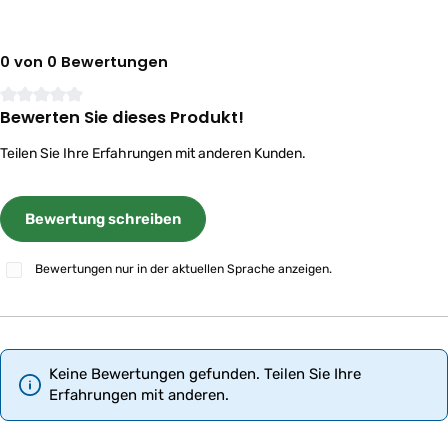
0 von 0 Bewertungen
Bewerten Sie dieses Produkt!
Durchschnittliche Bewertung von 0 von 5 Sternen
Teilen Sie Ihre Erfahrungen mit anderen Kunden.
Bewertung schreiben
Bewertungen nur in der aktuellen Sprache anzeigen.
Keine Bewertungen gefunden. Teilen Sie Ihre
Erfahrungen mit anderen.