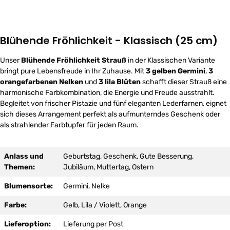
Blühende Fröhlichkeit - Klassisch (25 cm)
Unser
Blühende Fröhlichkeit Strauß
in der Klassischen Variante
bringt pure Lebensfreude in Ihr Zuhause. Mit
3 gelben Germini
,
3
orangefarbenen Nelken
und
3 lila Blüten
schafft dieser Strauß eine
harmonische Farbkombination, die Energie und Freude ausstrahlt.
Begleitet von frischer Pistazie und fünf eleganten Lederfarnen, eignet
sich dieses Arrangement perfekt als aufmunterndes Geschenk oder
als strahlender Farbtupfer für jeden Raum.
Anlass und
Geburtstag, Geschenk, Gute Besserung,
Themen:
Jubiläum, Muttertag, Ostern
Blumensorte:
Germini, Nelke
Farbe:
Gelb, Lila / Violett, Orange
Lieferoption:
Lieferung per Post