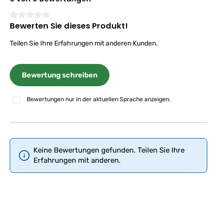
Bewerten Sie dieses Produkt!
Durchschnittliche Bewertung von 0 von 5 Sternen
Teilen Sie Ihre Erfahrungen mit anderen Kunden.
Bewertung schreiben
Bewertungen nur in der aktuellen Sprache anzeigen.
Keine Bewertungen gefunden. Teilen Sie Ihre
Erfahrungen mit anderen.