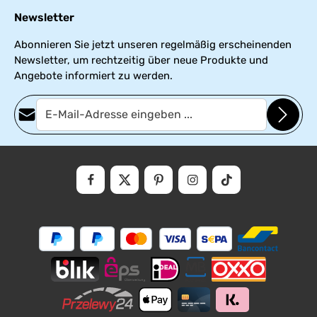
Newsletter
Abonnieren Sie jetzt unseren regelmäßig erscheinenden
Newsletter, um rechtzeitig über neue Produkte und
Angebote informiert zu werden.
E-Mail-Adresse*
Datenschutz
Die mit einem Stern (*) markierten Felder sind Pflichtfelder.
Ich habe die
Datenschutzbestimmungen
zur Kenntnis genommen
und die
AGB
gelesen und bin mit ihnen einverstanden.